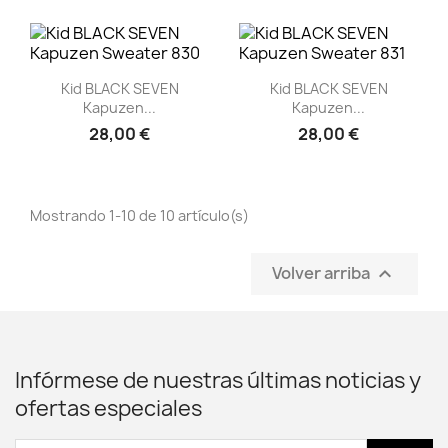
Vista rápida
Vista rápida


Kid BLACK SEVEN
Kid BLACK SEVEN
Kapuzen...
Kapuzen...
28,00 €
28,00 €
Mostrando 1-10 de 10 artículo(s)
Volver arriba

Infórmese de nuestras últimas noticias y
ofertas especiales