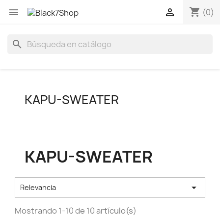
shopping_cart


(0)
search
KAPU-SWEATER
KAPU-SWEATER

Relevancia
Mostrando 1-10 de 10 artículo(s)