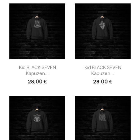
Vista rápida
Vista rápida


Kid BLACK SEVEN
Kid BLACK SEVEN
Kapuzen...
Kapuzen...
28,00 €
28,00 €