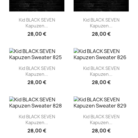
Vista rápida
Vista rápida


Kid BLACK SEVEN
Kid BLACK SEVEN
Kapuzen...
Kapuzen...
28,00 €
28,00 €
Vista rápida
Vista rápida


Kid BLACK SEVEN
Kid BLACK SEVEN
Kapuzen...
Kapuzen...
28,00 €
28,00 €
Vista rápida
Vista rápida


Kid BLACK SEVEN
Kid BLACK SEVEN
Kapuzen...
Kapuzen...
28,00 €
28,00 €