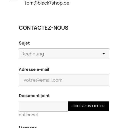
tom@black7shop.de
CONTACTEZ-NOUS
Sujet
Adresse e-mail
Document joint
CHOISIR UN FICHIER
optionnel
Message