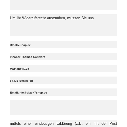
Um Ihr Widerrufsrecht auszuüben, müssen Sie uns
Black7Shop.de
Inhaber Thomas Schwarz
Mathenstr.17b
54338 Schweich
Email:info@black7shop.de
mittels einer eindeutigen Erklärung (z.B. ein mit der Post