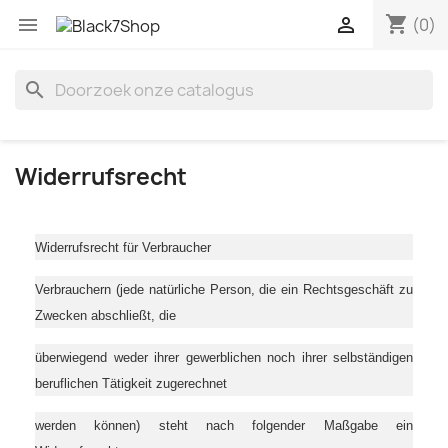
shopping_cart


(0)
search
Widerrufsrecht
Widerrufsrecht für Verbraucher
Verbrauchern (jede natürliche Person, die ein Rechtsgeschäft zu
Zwecken abschließt, die
überwiegend weder ihrer gewerblichen noch ihrer selbständigen
beruflichen Tätigkeit zugerechnet
werden können) steht nach folgender Maßgabe ein