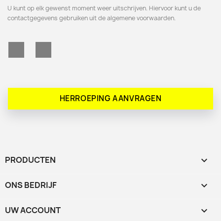
U kunt op elk gewenst moment weer uitschrijven. Hiervoor kunt u de
contactgegevens gebruiken uit de algemene voorwaarden.
Facebook
Instagram
HERROEPING AANVRAGEN
PRODUCTEN

ONS BEDRIJF

UW ACCOUNT
