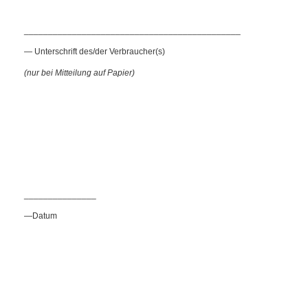
_____________________________________________
— Unterschrift des/der Verbraucher(s)
(nur bei Mitteilung auf Papier)
_______________
—Datum