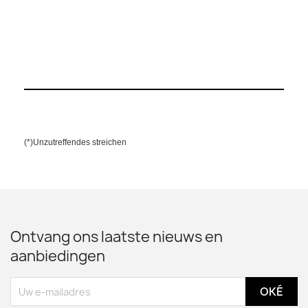
(*)Unzutreffendes streichen
Ontvang ons laatste nieuws en
aanbiedingen